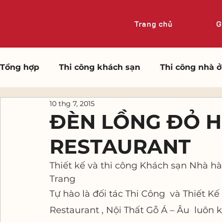
Trang chủ
G
Tổng hợp
Thi công khách sạn
Thi công nhà ở
10 thg 7, 2015
ĐÈN LỒNG ĐỎ H
RESTAURANT
Thiết kế và thi công Khách sạn Nhà 
Trang 
Tự hào là đối tác Thi Công  và Thiết 
Restaurant , Nội Thất Gỗ Á – Âu  luôn 