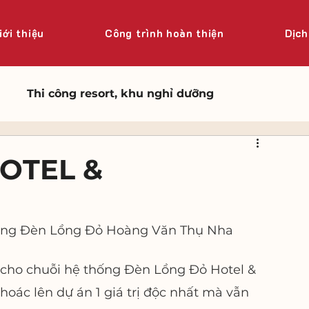
iới thiệu
Công trình hoàn thiện
Dịch
Thi công resort, khu nghỉ dưỡng
OTEL &
hàng Đèn Lồng Đỏ Hoàng Văn Thụ Nha 
Kế cho chuỗi hệ thống Đèn Lồng Đỏ Hotel & 
khoác lên dự án 1 giá trị độc nhất mà vẫn 