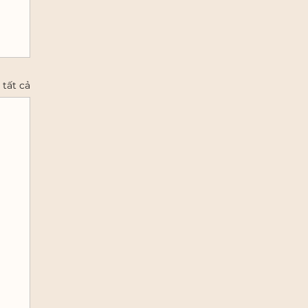
tất cả