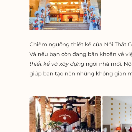
Chiêm ngưỡng thiết kế của Nội Thất Gỗ 
Và nếu bạn còn đang băn khoăn về việ
thiết kế và xây dựng
 ngôi nhà mới. Nội
giúp bạn tạo nên những không gian m