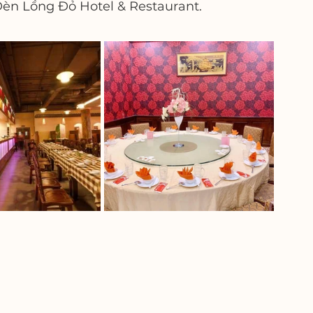
Đèn Lồng Đỏ Hotel & Restaurant. 