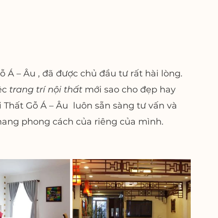
Á – Âu , đã được chủ đầu tư rất hài lòng. 
c 
trang trí nội thất
 mới sao cho đẹp hay
 Thất Gỗ Á – Âu  luôn sẵn sàng tư vấn và 
ang phong cách của riêng của mình.