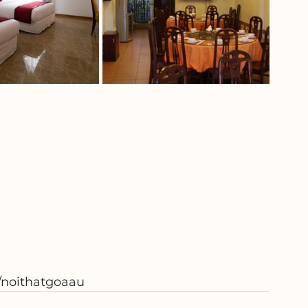
/noithatgoaau