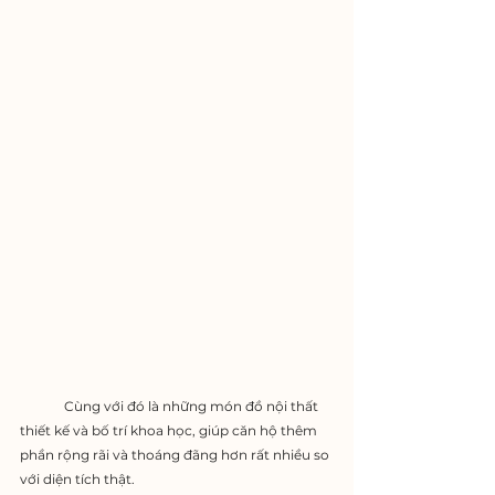
	Cùng với đó là những món đồ nội thất 
thiết kế và bố trí khoa học, giúp căn hộ thêm 
phần rộng rãi và thoáng đãng hơn rất nhiều so 
với diện tích thật.