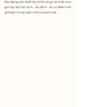
Bạn đang cần thiết kế và thi công nội thất trọn 
gói hãy liên hệ với Á - Âu để Á - Âu tô điểm thế 
giới bên trong ngôi nhà của bạn nhé.