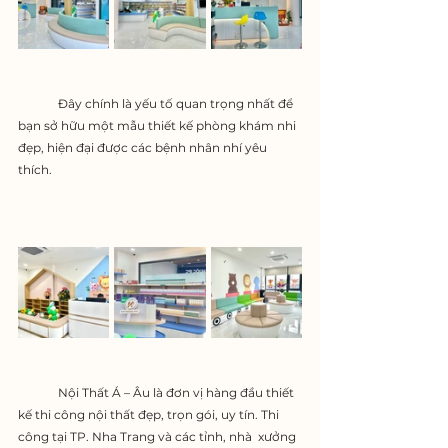
	Đây chính là yếu tố quan trọng nhất để 
bạn sở hữu một mẫu thiết kế phòng khám nhi 
đẹp, hiện đại được các bệnh nhân nhí yêu 
thích.
	Nội Thất Á – Âu là đơn vị hàng đầu thiết 
kế thi công nội thất đẹp, trọn gói, uy tín. Thi 
công tại TP. Nha Trang và các tỉnh, nhà  xưởng 